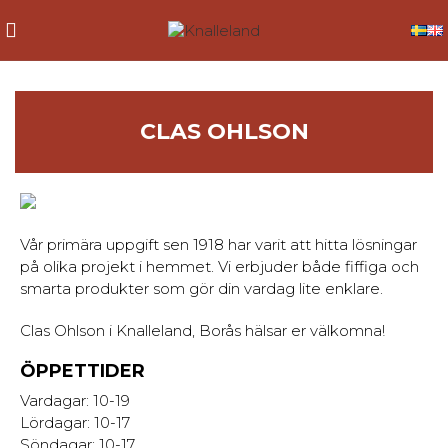
CLAS OHLSON
Vår primära uppgift sen 1918 har varit att hitta lösningar
på olika projekt i hemmet. Vi erbjuder både fiffiga och
smarta produkter som gör din vardag lite enklare.
Clas Ohlson i Knalleland, Borås hälsar er välkomna!
ÖPPETTIDER
Vardagar: 10-19
Lördagar: 10-17
Söndagar: 10-17