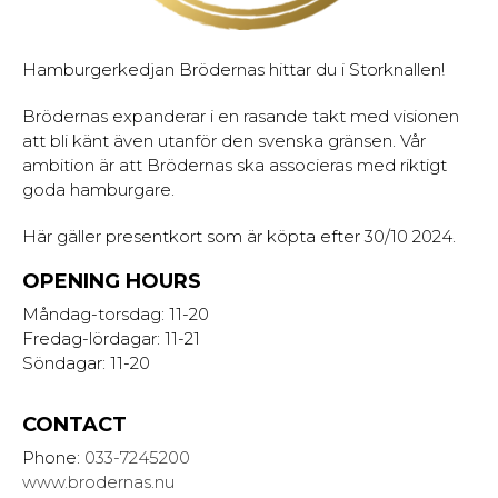
Hamburgerkedjan Brödernas hittar du i Storknallen!
Brödernas expanderar i en rasande takt med visionen
att bli känt även utanför den svenska gränsen. Vår
ambition är att Brödernas ska associeras med riktigt
goda hamburgare.
Här gäller presentkort som är köpta efter 30/10 2024.
OPENING HOURS
Måndag-torsdag: 11-20
Fredag-lördagar: 11-21
Söndagar: 11-20
CONTACT
Phone:
033-7245200
www.brodernas.nu