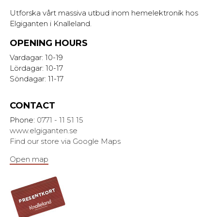
Utforska vårt massiva utbud inom hemelektronik hos
Elgiganten i Knalleland.
OPENING HOURS
Vardagar: 10-19
Lördagar: 10-17
Söndagar: 11-17
CONTACT
Phone:
0771 - 11 51 15
www.elgiganten.se
Find our store via Google Maps
Open map