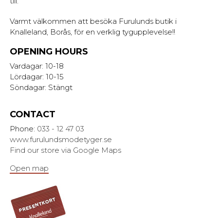
till.
Varmt välkommen att besöka Furulunds butik i
Knalleland, Borås, för en verklig tygupplevelse!!
OPENING HOURS
Vardagar: 10-18
Lördagar: 10-15
Söndagar: Stängt
CONTACT
Phone:
033 - 12 47 03
www.furulundsmodetyger.se
Find our store via Google Maps
Open map