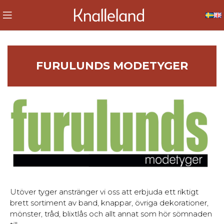
FURULUNDS MODETYGER
Utöver tyger anstränger vi oss att erbjuda ett riktigt
brett sortiment av band, knappar, övriga dekorationer,
mönster, tråd, blixtlås och allt annat som hör sömnaden