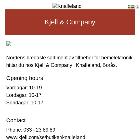
Kjell & Company
Nordens bredaste sortiment av tillbehör för hemelektronik
hittar du hos Kjell & Company i Knalleland, Borås.
Opening hours
Vardagar: 10-19
Lördagar: 10-17
Söndagar: 10-17
Contact
Phone:
033 - 23 89 89
www.kjell.com/se/butiker/knalleland