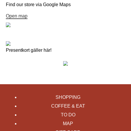
Find our store via Google Maps
Open map
Presentkort gäller här!
SHOPPING
COFFEE & EAT
TO DO
MAP