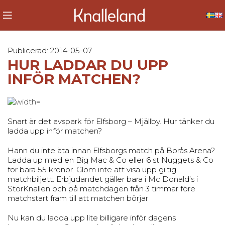
Publicerad: 2014-05-07
HUR LADDAR DU UPP
INFÖR MATCHEN?
Snart är det avspark för Elfsborg – Mjällby. Hur tänker du
ladda upp inför matchen?
Hann du inte äta innan Elfsborgs match på Borås Arena?
Ladda up med en Big Mac & Co eller 6 st Nuggets & Co
för bara 55 kronor. Glöm inte att visa upp giltig
matchbiljett. Erbjudandet gäller bara i Mc Donald’s i
StorKnallen och på matchdagen från 3 timmar före
matchstart fram till att matchen börjar
Nu kan du ladda upp lite billigare inför dagens