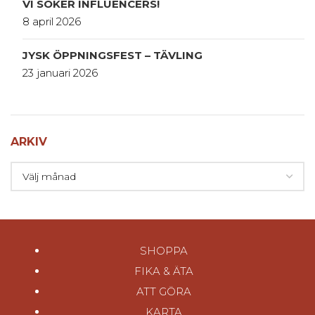
VI SÖKER INFLUENCERS!
8 april 2026
JYSK ÖPPNINGSFEST – TÄVLING
23 januari 2026
ARKIV
SHOPPA
FIKA & ÄTA
ATT GÖRA
KARTA