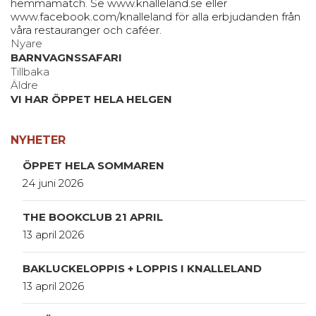
hemmamatch. Se www.knalleland.se eller
www.facebook.com/knalleland för alla erbjudanden från
våra restauranger och caféer.
Nyare
BARNVAGNSSAFARI
Tillbaka
Äldre
VI HAR ÖPPET HELA HELGEN
NYHETER
ÖPPET HELA SOMMAREN
24 juni 2026
THE BOOKCLUB 21 APRIL
13 april 2026
BAKLUCKELOPPIS + LOPPIS I KNALLELAND
13 april 2026