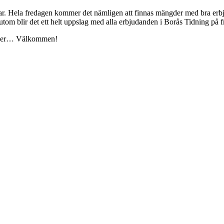
gar. Hela fredagen kommer det nämligen att finnas mängder med bra erb
tom blir det ett helt uppslag med alla erbjudanden i Borås Tidning på 
utiker… Välkommen!