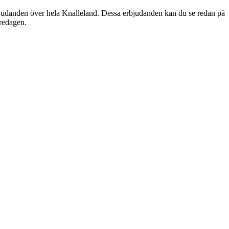
judanden över hela Knalleland. Dessa erbjudanden kan du se redan på
fredagen.