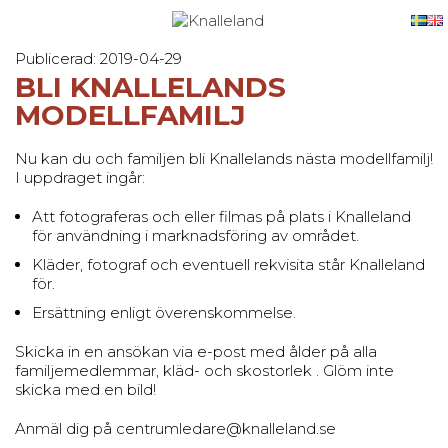
Publicerad: 2019-04-29
BLI KNALLELANDS
MODELLFAMILJ
Nu kan du och familjen bli Knallelands nästa modellfamilj!
I uppdraget ingår:
Att fotograferas och eller filmas på plats i Knalleland
för användning i marknadsföring av området.
Kläder, fotograf och eventuell rekvisita står Knalleland
för.
Ersättning enligt överenskommelse.
Skicka in en ansökan via e-post med ålder på alla
familjemedlemmar, kläd- och skostorlek . Glöm inte
skicka med en bild!
Anmäl dig på centrumledare@knalleland.se