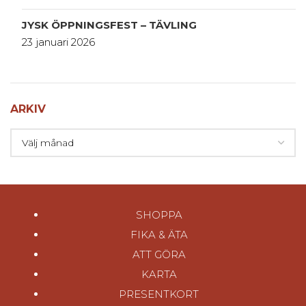
JYSK ÖPPNINGSFEST – TÄVLING
23 januari 2026
ARKIV
SHOPPA
FIKA & ÄTA
ATT GÖRA
KARTA
PRESENTKORT