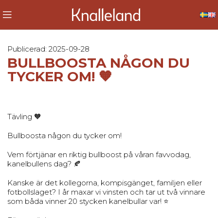
Publicerad: 2025-09-28
BULLBOOSTA NÅGON DU
TYCKER OM! 🧡
Tävling 🧡
Bullboosta någon du tycker om!
Vem förtjänar en riktig bullboost på våran favvodag,
kanelbullens dag? 🍂
Kanske är det kollegorna, kompisgänget, familjen eller
fotbollslaget? I år maxar vi vinsten och tar ut två vinnare
som båda vinner 20 stycken kanelbullar var! ⭐️