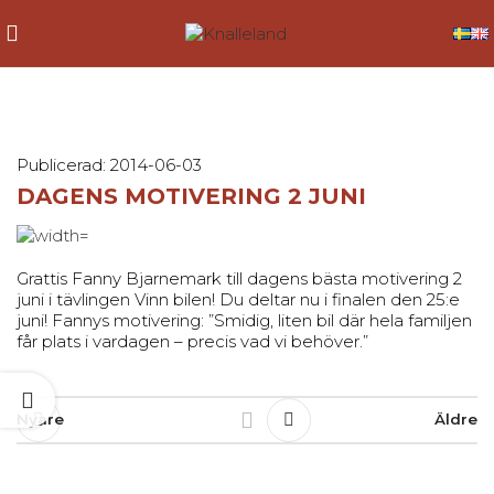
Publicerad: 2014-06-03
DAGENS MOTIVERING 2 JUNI
Grattis Fanny Bjarnemark till dagens bästa motivering 2
juni i tävlingen Vinn bilen! Du deltar nu i finalen den 25:e
juni! Fannys motivering: ”Smidig, liten bil där hela familjen
får plats i vardagen – precis vad vi behöver.”
Nyare
Äldre