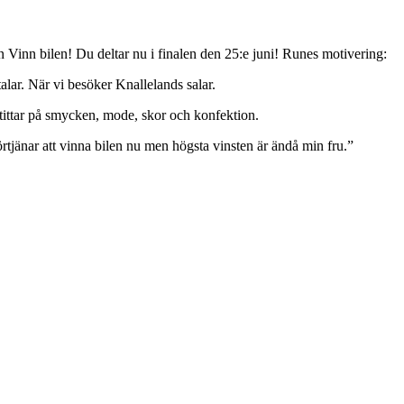
n Vinn bilen! Du deltar nu i finalen den 25:e juni! Runes motivering:
lar. När vi besöker Knallelands salar.
 tittar på smycken, mode, skor och konfektion.
 förtjänar att vinna bilen nu men högsta vinsten är ändå min fru.”