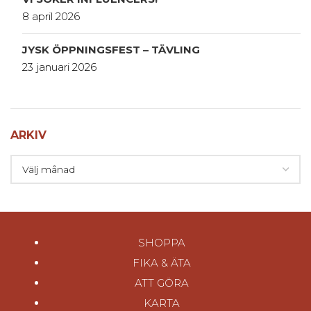
8 april 2026
JYSK ÖPPNINGSFEST – TÄVLING
23 januari 2026
ARKIV
SHOPPA
FIKA & ÄTA
ATT GÖRA
KARTA