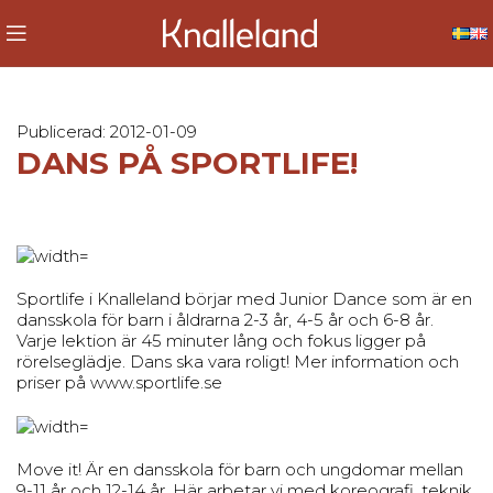
Publicerad: 2012-01-09
DANS PÅ SPORTLIFE!
Sportlife i Knalleland börjar med Junior Dance som är en
dansskola för barn i åldrarna 2-3 år, 4-5 år och 6-8 år.
Varje lektion är 45 minuter lång och fokus ligger på
rörelseglädje. Dans ska vara roligt! Mer information och
priser på www.sportlife.se
Move it! Är en dansskola för barn och ungdomar mellan
9-11 år och 12-14 år. Här arbetar vi med koreografi, teknik