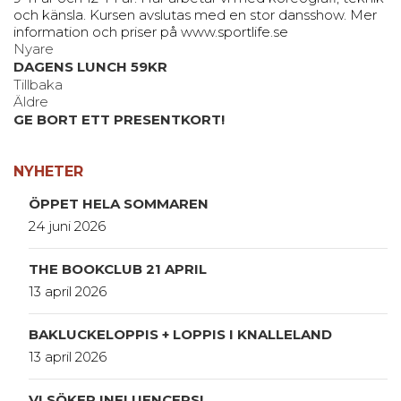
och känsla. Kursen avslutas med en stor dansshow. Mer
information och priser på www.sportlife.se
Nyare
DAGENS LUNCH 59KR
Tillbaka
Äldre
GE BORT ETT PRESENTKORT!
NYHETER
ÖPPET HELA SOMMAREN
24 juni 2026
THE BOOKCLUB 21 APRIL
13 april 2026
BAKLUCKELOPPIS + LOPPIS I KNALLELAND
13 april 2026
VI SÖKER INFLUENCERS!