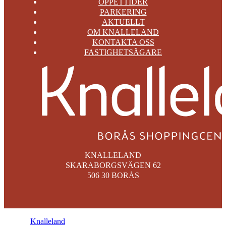
ÖPPETTIDER
PARKERING
AKTUELLT
OM KNALLELAND
KONTAKTA OSS
FASTIGHETSÄGARE
KNALLELAND
SKARABORGSVÄGEN 62
506 30 BORÅS
© 2026
Knalleland
. All rights reserved