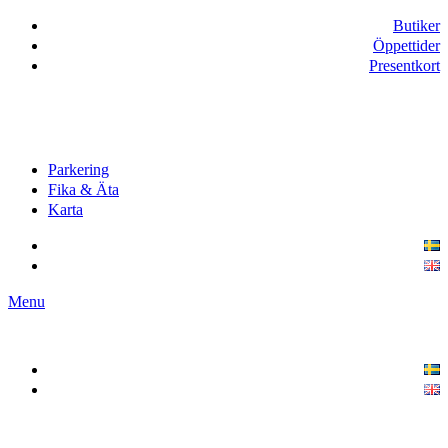
Butiker
Öppettider
Presentkort
Parkering
Fika & Äta
Karta
Menu