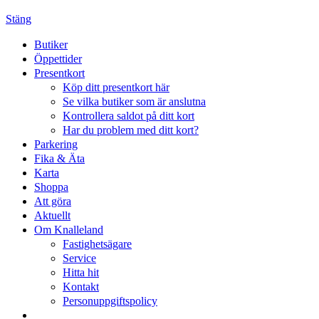
Stäng
Butiker
Öppettider
Presentkort
Köp ditt presentkort här
Se vilka butiker som är anslutna
Kontrollera saldot på ditt kort
Har du problem med ditt kort?
Parkering
Fika & Äta
Karta
Shoppa
Att göra
Aktuellt
Om Knalleland
Fastighetsägare
Service
Hitta hit
Kontakt
Personuppgiftspolicy