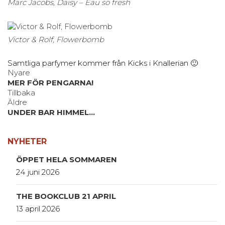
Marc Jacobs, Daisy – Eau so fresh
Victor & Rolf, Flowerbomb
Samtliga parfymer kommer från Kicks i Knallerian 🙂
Nyare
MER FÖR PENGARNA!
Tillbaka
Äldre
UNDER BAR HIMMEL…
NYHETER
ÖPPET HELA SOMMAREN
24 juni 2026
THE BOOKCLUB 21 APRIL
13 april 2026