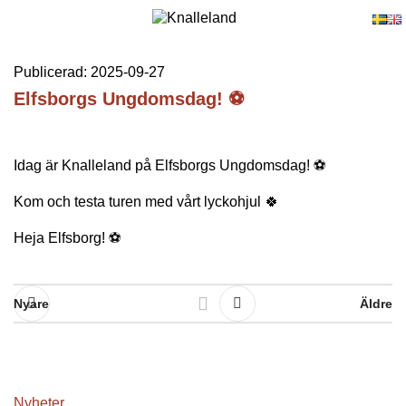
Publicerad: 2025-09-27
Elfsborgs Ungdomsdag! ⚽️
Idag är Knalleland på Elfsborgs Ungdomsdag! ⚽️
Kom och testa turen med vårt lyckohjul 🍀
Heja Elfsborg! ⚽️
Nyare
Äldre
Nyheter