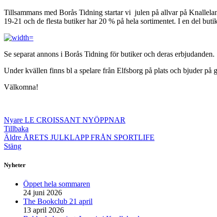
Tillsammans med Borås Tidning startar vi julen på allvar på Knallelan
19-21 och de flesta butiker har 20 % på hela sortimentet. I en del buti
Se separat annons i Borås Tidning för butiker och deras erbjudanden.
Under kvällen finns bl a spelare från Elfsborg på plats och bjuder på g
Välkomna!
Nyare
LE CROISSANT NYÖPPNAR
Tillbaka
Äldre
ÅRETS JULKLAPP FRÅN SPORTLIFE
Stäng
Nyheter
Öppet hela sommaren
24 juni 2026
The Bookclub 21 april
13 april 2026