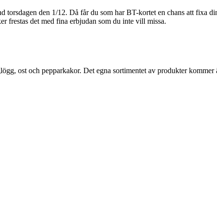
d torsdagen den 1/12. Då får du som har BT-kortet en chans att fixa dina
ker frestas det med fina erbjudan som du inte vill missa.
lögg, ost och pepparkakor. Det egna sortimentet av produkter kommer även 