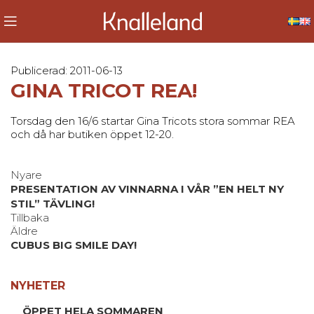
Publicerad: 2011-06-13
GINA TRICOT REA!
Torsdag den 16/6 startar Gina Tricots stora sommar REA
och då har butiken öppet 12-20.
Nyare
PRESENTATION AV VINNARNA I VÅR ”EN HELT NY
STIL” TÄVLING!
Tillbaka
Äldre
CUBUS BIG SMILE DAY!
NYHETER
ÖPPET HELA SOMMAREN