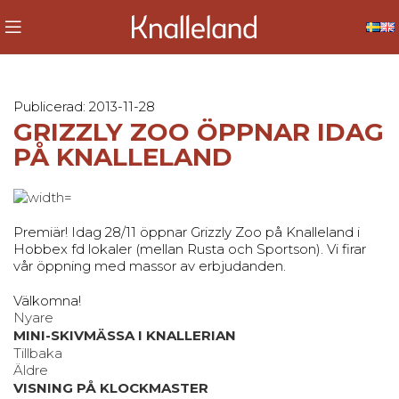
Publicerad: 2013-11-28
GRIZZLY ZOO ÖPPNAR IDAG
PÅ KNALLELAND
Premiär! Idag 28/11 öppnar Grizzly Zoo på Knalleland i
Hobbex fd lokaler (mellan Rusta och Sportson). Vi firar
vår öppning med massor av erbjudanden.
Välkomna!
Nyare
MINI-SKIVMÄSSA I KNALLERIAN
Tillbaka
Äldre
VISNING PÅ KLOCKMASTER