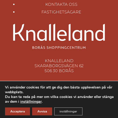
KONTAKTA OSS
FASTIGHETSÄGARE
KNALLELAND
SKARABORGSVÄGEN 62
506 30 BORÅS
Vi använder cookies för att ge dig den bästa upplevelsen på vår
webbplats.
Du kan ta reda på mer om vilka cookies vi använder eller stänga
av dem i
inställningar
.
© 2026
Knalleland
. All rights reserved
Acceptera
Avvisa
inställningar