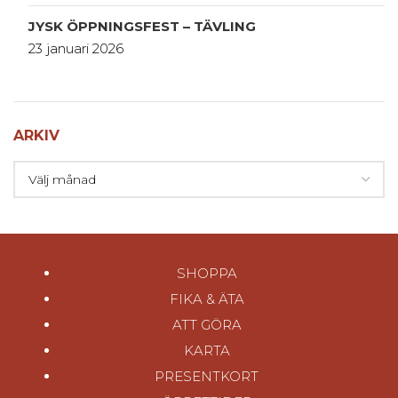
JYSK ÖPPNINGSFEST – TÄVLING
23 januari 2026
ARKIV
SHOPPA
FIKA & ÄTA
ATT GÖRA
KARTA
PRESENTKORT