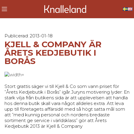
Publicerad: 2013-01-18
KJELL & COMPANY ÄR
ÅRETS KEDJEBUTIK I
BORÅS
Stort grattis säger vi till Kjell & Co som vann priset för
”Årets Kedjebutik i Borås” igår.Juryns motivering lyder: En
stark vilja från butikens sida är att upplevelsen att handla
hos denna butik skall vara något alldeles extra. Att leva
upp till företagets affärsidé med så högt satta mål som
att ”med kunnig personal och nordens bredaste
sortiment ge service i världsklass” gör att Årets
Kedjebutik 2013 är Kjell & Company