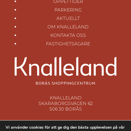
ÖPPETTIDER
PARKERING
AKTUELLT
OM KNALLELAND
KONTAKTA OSS
FASTIGHETSÄGARE
KNALLELAND
SKARABORGSVÄGEN 62
506 30 BORÅS
Vi använder cookies för att ge dig den bästa upplevelsen på vår