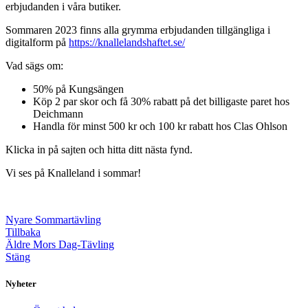
erbjudanden i våra butiker.
Sommaren 2023 finns alla grymma erbjudanden tillgängliga i
digitalform på
https://knallelandshaftet.se/
Vad sägs om:
50% på Kungsängen
Köp 2 par skor och få 30% rabatt på det billigaste paret hos
Deichmann
Handla för minst 500 kr och 100 kr rabatt hos Clas Ohlson
Klicka in på sajten och hitta ditt nästa fynd.
Vi ses på Knalleland i sommar!
Nyare
Sommartävling
Tillbaka
Äldre
Mors Dag-Tävling
Stäng
Nyheter