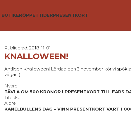
BUTIKER
ÖPPETTIDER
PRESENTKORT
Publicerad: 2018-11-01
KNALLOWEEN!
Äntligen Knalloween! Lördag den 3 november kör vi spökjakt 
vågar…)
Nyare
TÄVLA OM 500 KRONOR I PRESENTKORT TILL FARS D
Tillbaka
Äldre
KANELBULLENS DAG – VINN PRESENTKORT VÄRT 1 0