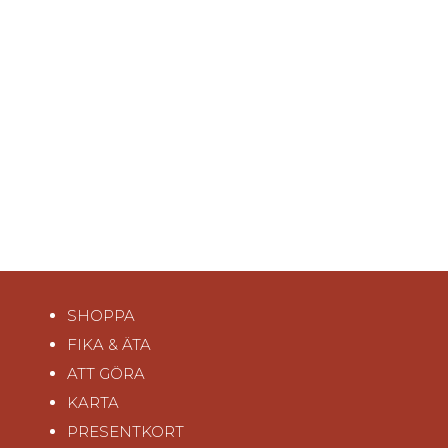
SHOPPA
FIKA & ÄTA
ATT GÖRA
KARTA
PRESENTKORT