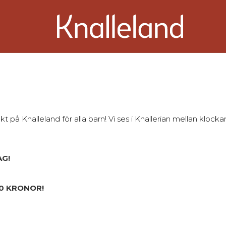
på Knalleland för alla barn! Vi ses i Knallerian mellan klock
AG!
00 KRONOR!