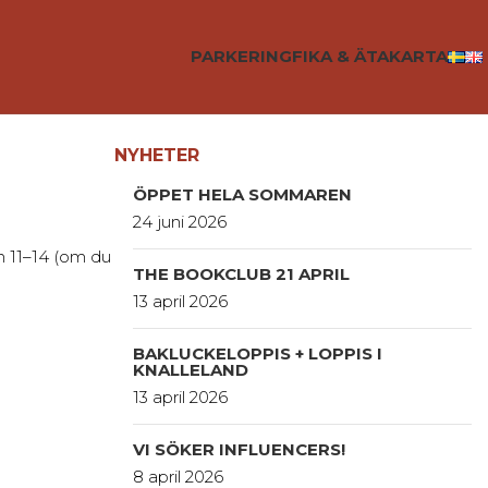
PARKERING
FIKA & ÄTA
KARTA
NYHETER
ÖPPET HELA SOMMAREN
24 juni 2026
an 11–14 (om du
THE BOOKCLUB 21 APRIL
13 april 2026
BAKLUCKELOPPIS + LOPPIS I
KNALLELAND
13 april 2026
VI SÖKER INFLUENCERS!
8 april 2026