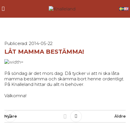
Publicerad: 2014-05-22
LÅT MAMMA BESTÄMMA!
På söndag är det mors dag. Då tycker vi att ni ska låta
mamma bestämma och skämma bort henne ordentligt.
På Knalleland hittar du allt ni behöver.
Välkomna!
Nyare
Äldre