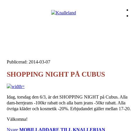
Publicerad: 2014-03-07
SHOPPING NIGHT PÅ CUBUS
Idag, torsdag den 6/3, är det SHOPPING NIGHT på Cubus. Alla
dam-herrjeans -100kr rabatt och alla barn jeans -50kr rabatt. Alla
övriga kläder och kosmetik -20%. Erbjudandet gäller mellan 17-20.
Välkomna!
Nyare
MOBILLADDARE TILL KNALLERIAN