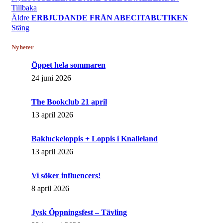
Tillbaka
Äldre
ERBJUDANDE FRÅN ABECITABUTIKEN
Stäng
Nyheter
Öppet hela sommaren
24 juni 2026
The Bookclub 21 april
13 april 2026
Bakluckeloppis + Loppis i Knalleland
13 april 2026
Vi söker influencers!
8 april 2026
Jysk Öppningsfest – Tävling