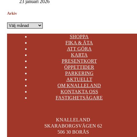
23 januari 2026
Arkiv
Arkiv
SHOPPA
FIKA & ÄTA
ATT GÖRA
KARTA
PRESENTKORT
ÖPPETTIDER
PARKERING
AKTUELLT
OM KNALLELAND
KONTAKTA OSS
FASTIGHETSÄGARE
KNALLELAND
SKARABORGSVÄGEN 62
506 30 BORÅS