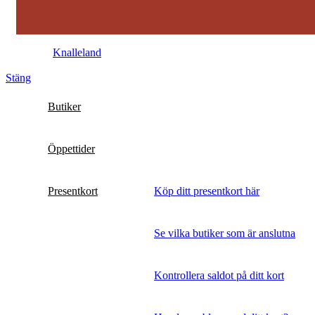
© 2026
Knalleland
. All rights reserved
Stäng
Butiker
Öppettider
Presentkort
Köp ditt presentkort här
Se vilka butiker som är anslutna
Kontrollera saldot på ditt kort