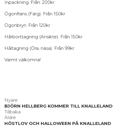
Inpackning. Från: 200kr
Ögonfrans (Färg). Från 150kr
Ögonbryn. Från 120kr
Hårborttagning (Ansikte). Från 150kr
Håltagning (Öra, näsa). Från 99kr
Varmt välkomna!
Nyare
BJÖRN HELLBERG KOMMER TILL KNALLELAND
Tillbaka
Äldre
HÖSTLOV OCH HALLOWEEN PÅ KNALLELAND