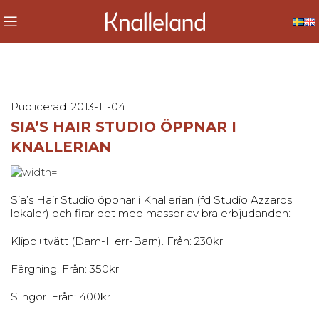
Publicerad: 2013-11-04
SIA’S HAIR STUDIO ÖPPNAR I
KNALLERIAN
Sia’s Hair Studio öppnar i Knallerian (fd Studio Azzaros
lokaler) och firar det med massor av bra erbjudanden:
Klipp+tvätt (Dam-Herr-Barn). Från: 230kr
Färgning. Från: 350kr
Slingor. Från: 400kr