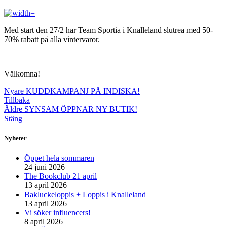
Med start den 27/2 har Team Sportia i Knalleland slutrea med 50-
70% rabatt på alla vintervaror.
Välkomna!
Nyare
KUDDKAMPANJ PÅ INDISKA!
Tillbaka
Äldre
SYNSAM ÖPPNAR NY BUTIK!
Stäng
Nyheter
Öppet hela sommaren
24 juni 2026
The Bookclub 21 april
13 april 2026
Bakluckeloppis + Loppis i Knalleland
13 april 2026
Vi söker influencers!
8 april 2026