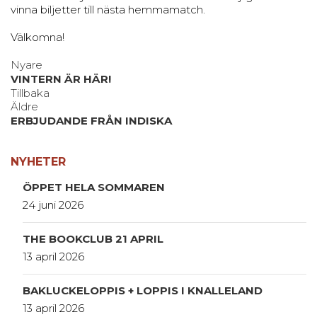
vinna biljetter till nästa hemmamatch.
Välkomna!
Nyare
VINTERN ÄR HÄR!
Tillbaka
Äldre
ERBJUDANDE FRÅN INDISKA
NYHETER
ÖPPET HELA SOMMAREN
24 juni 2026
THE BOOKCLUB 21 APRIL
13 april 2026
BAKLUCKELOPPIS + LOPPIS I KNALLELAND
13 april 2026