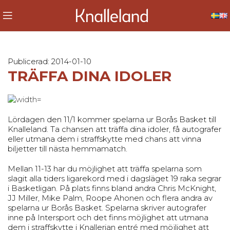
Publicerad: 2014-01-10
TRÄFFA DINA IDOLER
Lördagen den 11/1 kommer spelarna ur Borås Basket till
Knalleland. Ta chansen att träffa dina idoler, få autografer
eller utmana dem i straffskytte med chans att vinna
biljetter till nästa hemmamatch.
Mellan 11-13 har du möjlighet att träffa spelarna som
slagit alla tiders ligarekord med i dagsläget 19 raka segrar
i Basketligan. På plats finns bland andra Chris McKnight,
JJ Miller, Mike Palm, Roope Ahonen och flera andra av
spelarna ur Borås Basket. Spelarna skriver autografer
inne på Intersport och det finns möjlighet att utmana
dem i straffskytte i Knallerian entré med möjlighet att