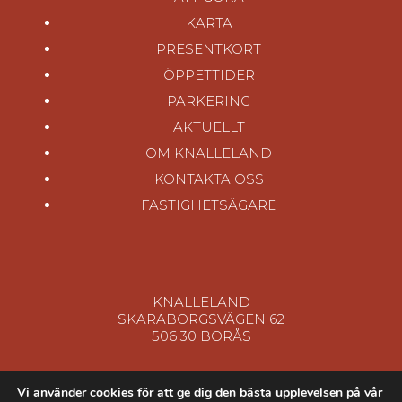
KARTA
PRESENTKORT
ÖPPETTIDER
PARKERING
AKTUELLT
OM KNALLELAND
KONTAKTA OSS
FASTIGHETSÄGARE
KNALLELAND
SKARABORGSVÄGEN 62
506 30 BORÅS
Vi använder cookies för att ge dig den bästa upplevelsen på vår