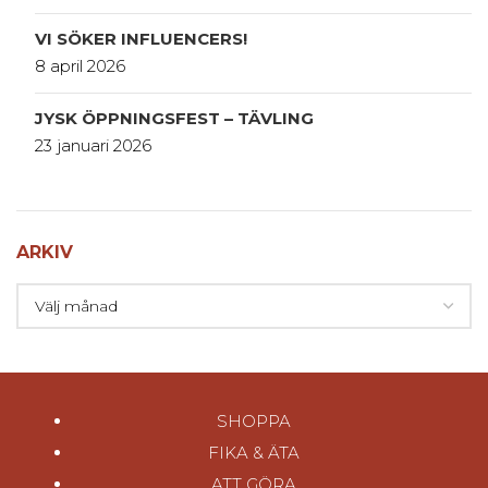
VI SÖKER INFLUENCERS!
8 april 2026
JYSK ÖPPNINGSFEST – TÄVLING
23 januari 2026
ARKIV
SHOPPA
FIKA & ÄTA
ATT GÖRA