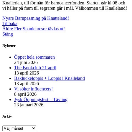
Knallerian, till förmån för barncancerfonden. Starten går kl 08 och
vi håller på fram till segraren går i mål. Välkommen till Knalleland!
Nyare
Barnpassning på Knatteland!
Tillbaka
Äldre
Fler Spanienresor tävlas ut!
Stäng
Nyheter
Öppet hela sommaren
24 juni 2026
The Bookclub 21 april
13 april 2026
Bakluckeloppis + Loppis i Knalleland
13 april 2026
Vi söker influencers!
8 april 2026
Jysk Öppningsfest – Tävling
23 januari 2026
Arkiv
Arkiv