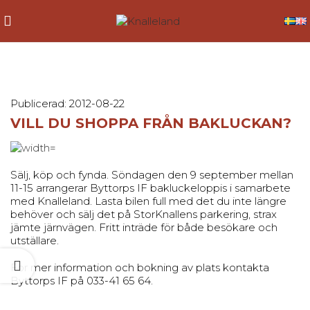
Publicerad: 2012-08-22
VILL DU SHOPPA FRÅN BAKLUCKAN?
Sälj, köp och fynda. Söndagen den 9 september mellan
11-15 arrangerar Byttorps IF bakluckeloppis i samarbete
med Knalleland. Lasta bilen full med det du inte längre
behöver och sälj det på StorKnallens parkering, strax
jämte järnvägen. Fritt inträde för både besökare och
utställare.
För mer information och bokning av plats kontakta
Byttorps IF på 033-41 65 64.