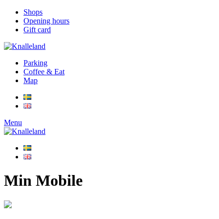
Shops
Opening hours
Gift card
Parking
Coffee & Eat
Map
Menu
Min Mobile