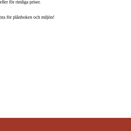
ller för rimliga priser.
 bra för plånboken och miljön!