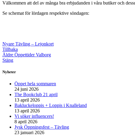
Välkommen att del av många bra erbjudanden i våra butiker och dessuto
Se schemat för lördagen respektive söndagen:
Nyare
Tävling – Lejonkort
Tillbaka
Äldre
Öppettider Valborg
Stäng
Nyheter
Öppet hela sommaren
24 juni 2026
The Bookclub 21 april
13 april 2026
Bakluckeloppis + Loppis i Knalleland
13 april 2026
Vi söker influencers!
8 april 2026
Jysk Öppningsfest – Tävling
23 januari 2026