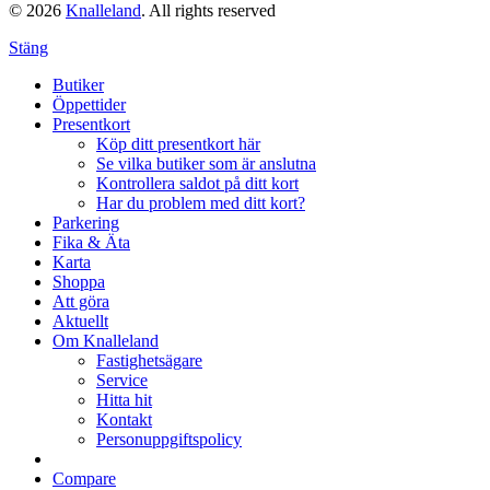
© 2026
Knalleland
. All rights reserved
Stäng
Butiker
Öppettider
Presentkort
Köp ditt presentkort här
Se vilka butiker som är anslutna
Kontrollera saldot på ditt kort
Har du problem med ditt kort?
Parkering
Fika & Äta
Karta
Shoppa
Att göra
Aktuellt
Om Knalleland
Fastighetsägare
Service
Hitta hit
Kontakt
Personuppgiftspolicy
Compare