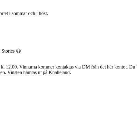
ortet i sommar och i höst.
å Stories 😉
/5 kl 12.00. Vinnarna kommer kontaktas via DM från det här kontot. Du b
ngen. Vinsten hämtas ut på Knalleland.