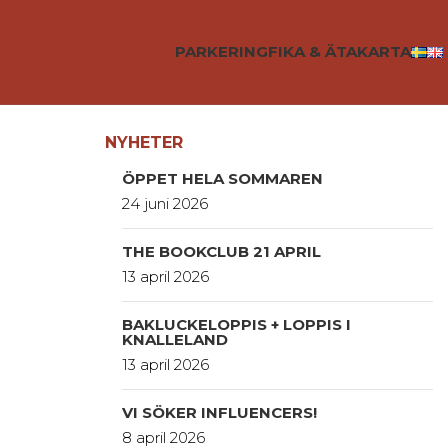
PARKERING
FIKA & ÄTA
KARTA
NYHETER
ÖPPET HELA SOMMAREN
24 juni 2026
THE BOOKCLUB 21 APRIL
13 april 2026
BAKLUCKELOPPIS + LOPPIS I
KNALLELAND
13 april 2026
VI SÖKER INFLUENCERS!
8 april 2026