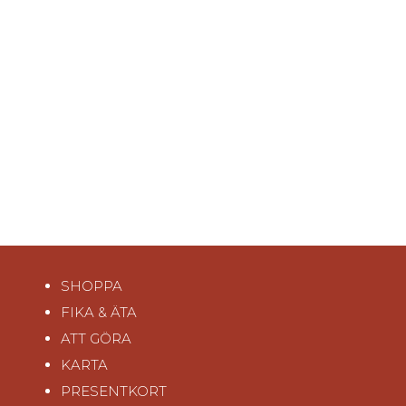
SHOPPA
FIKA & ÄTA
ATT GÖRA
KARTA
PRESENTKORT