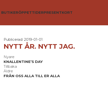
BUTIKER
ÖPPETTIDER
PRESENTKORT
Publicerad: 2019-01-01
NYTT ÅR. NYTT JAG.
Nyare
KNALLENTINE’S DAY
Tillbaka
Äldre
FRÅN OSS ALLA TILL ER ALLA